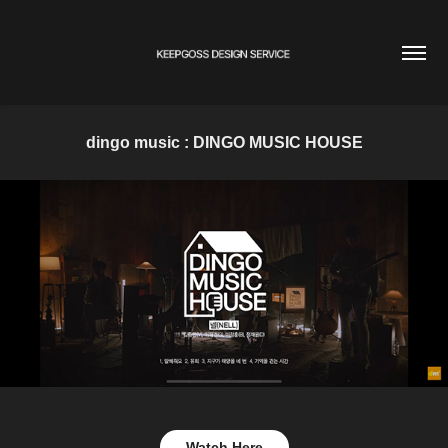
dingo music : DINGO MUSIC HOUSE
Watch Here