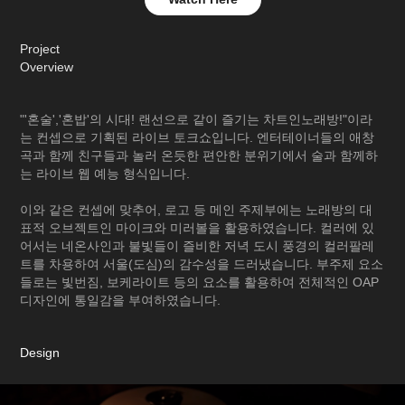
Project
Overview
"'혼술','혼밥'의 시대! 랜선으로 같이 즐기는 차트인노래방!"이라
는 컨셉으로 기획된 라이브 토크쇼입니다. 엔터테이너들의 애창
곡과 함께 친구들과 놀러 온듯한 편안한 분위기에서 술과 함께하
는 라이브 웹 예능 형식입니다.
이와 같은 컨셉에 맞추어, 로고 등 메인 주제부에는 노래방의 대
표적 오브젝트인 마이크와 미러볼을 활용하였습니다. 컬러에 있
어서는 네온사인과 불빛들이 즐비한 저녁 도시 풍경의 컬러팔레
트를 차용하여 서울(도심)의 감수성을 드러냈습니다. 부주제 요소
들로는 빛번짐, 보케라이트 등의 요소를 활용하여 전체적인 OAP
디자인에 통일감을 부여하였습니다.
Design